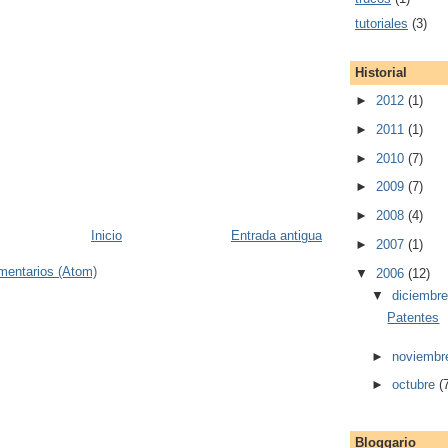
tutoriales
(3)
Historial
►
2012
(1)
►
2011
(1)
►
2010
(7)
►
2009
(7)
►
2008
(4)
Inicio
Entrada antigua
►
2007
(1)
mentarios (Atom)
▼
2006
(12)
▼
diciembr
Patentes
►
noviemb
►
octubre
(
Bloggario