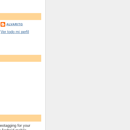
ALVARITO
Ver todo mi perfil
eotagging for your