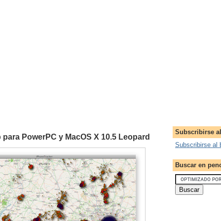
Subscribirse a
p para PowerPC y MacOS X 10.5 Leopard
Subscribirse al 
Buscar en pen