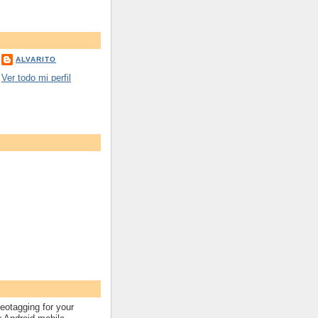
ALVARITO
Ver todo mi perfil
eotagging for your