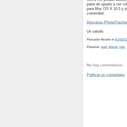
parte de ojearlo a ver 
para Mac OS X 10.5 y pos
curiosidad.
Descarga iPhoneTracker
Un saludo.
Pencador Alvarito
el
4/24/201
Etiquetas:
ipad
,
iphone
,
mac
No hay comentarios:
Publicar un comentario