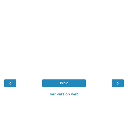
‹
›
Inicio
Ver versión web